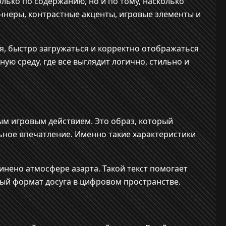
лько по содержанию, но и по тому, насколько
ннеры, контрастные акценты, игровые элементы и
я, быстро загружаться и корректно отображаться
ую среду, где все выглядит логично, стильно и
м игровым действием. Это образ, который
ьное впечатление. Именно такие характеристики
инено атмосфере азарта. Такой текст помогает
ый формат досуга в цифровом пространстве.