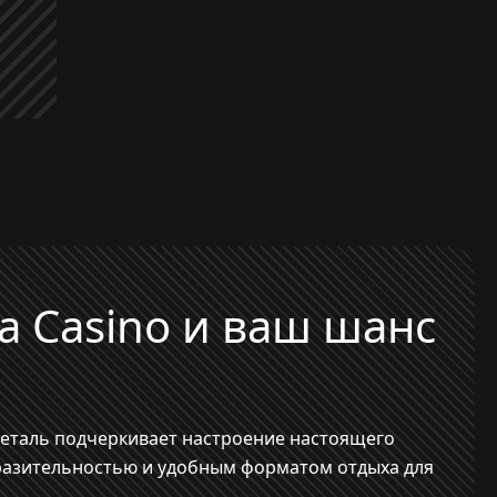
 Casino и ваш шанс
 деталь подчеркивает настроение настоящего
разительностью и удобным форматом отдыха для