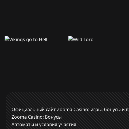
Официальный сайт Zooma Casino: игры, бонусы и в
Zooma Casino: Бонусы
Автоматы и условия участия